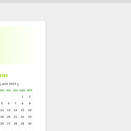
rier
«
août 2015
»
mer
jeu
ven
sam
dim
1
2
5
6
7
8
9
12
13
14
15
16
19
20
21
22
23
26
27
28
29
30