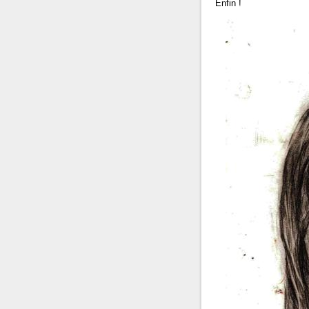
Enfin !