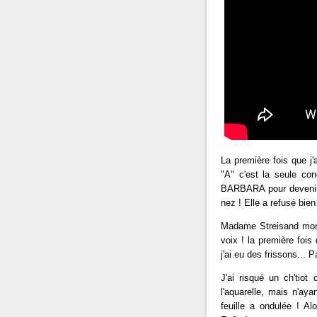
La première fois que 
"A" c'est la seule conc
BARBARA pour devenir 
nez ! Elle a refusé bien
Madame Streisand mont
voix ! la première fois 
j'ai eu des frissons... 
J'ai risqué un ch'tiot
l'aquarelle, mais n'ay
feuille a ondulée ! Al