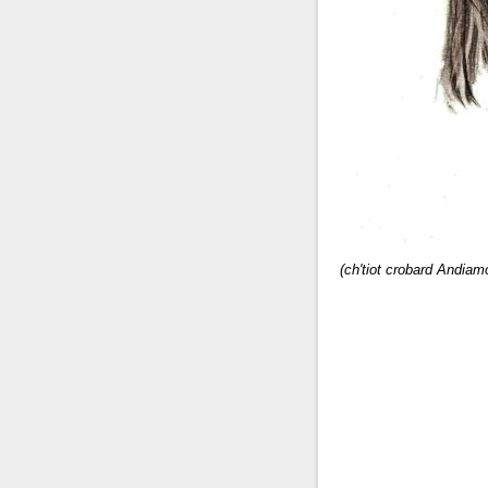
(ch'tiot crobard Andiam