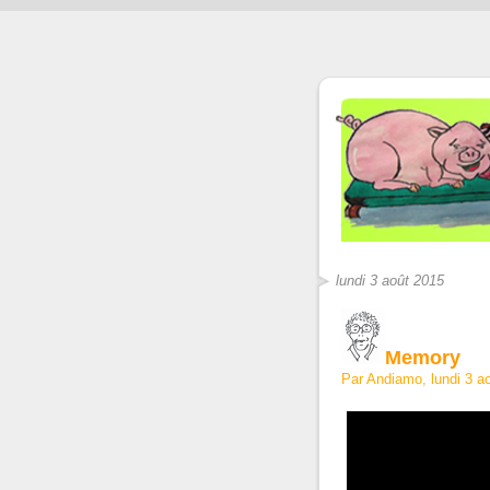
lundi 3 août 2015
Memory
Par Andiamo, lundi 3 a