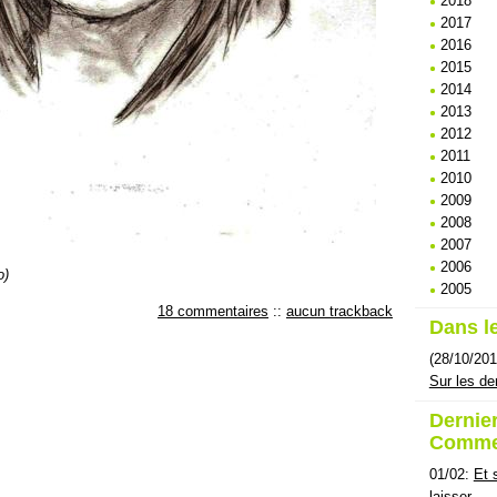
2018
2017
2016
2015
2014
2013
2012
2011
2010
2009
2008
2007
2006
o)
2005
18 commentaires
::
aucun trackback
Dans le
(28/10/201
Sur les de
Dernie
Comme
01/02:
Et 
laisser .. 