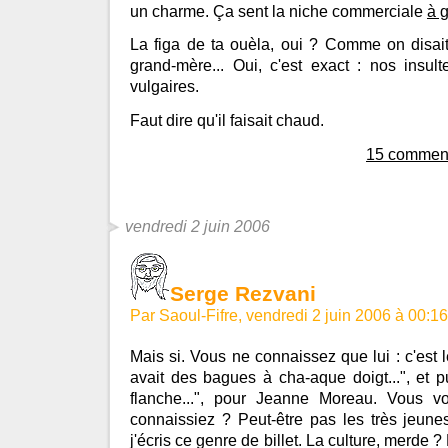
un charme. Ça sent la niche commerciale
à 
La figa de ta ouèla, oui ? Comme on disait 
grand-mère... Oui, c'est exact : nos insult
vulgaires.
Faut dire qu'il faisait chaud.
15 comment
vendredi 2 juin 2006
Serge Rezvani
Par Saoul-Fifre, vendredi 2 juin 2006 à 00:1
Mais si. Vous ne connaissez que lui : c'est l
avait des bagues à cha-aque doigt...", et p
flanche...", pour Jeanne Moreau. Vous 
connaissiez ? Peut-être pas les très jeune
j'écris ce genre de billet. La culture, merde 