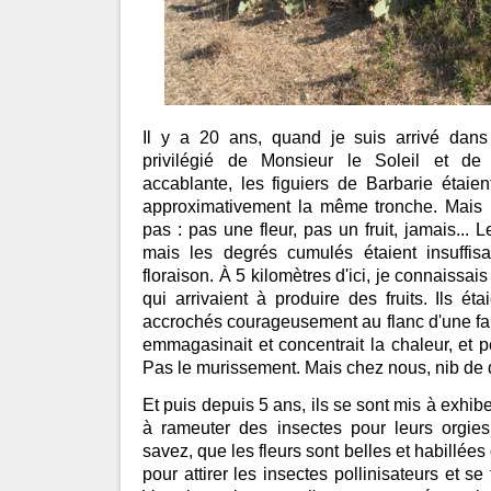
Il y a 20 ans, quand je suis arrivé dans 
privilégié de Monsieur le Soleil et d
accablante, les figuiers de Barbarie étaient
approximativement la même tronche. Mais i
pas : pas une fleur, pas un fruit, jamais... L
mais les degrés cumulés étaient insuffisan
floraison. À 5 kilomètres d'ici, je connaissai
qui arrivaient à produire des fruits. Ils éta
accrochés courageusement au flanc d'une fala
emmagasinait et concentrait la chaleur, et per
Pas le murissement. Mais chez nous, nib de
Et puis depuis 5 ans, ils se sont mis à exhib
à rameuter des insectes pour leurs orgies
savez, que les fleurs sont belles et habillée
pour attirer les insectes pollinisateurs et se f