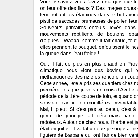
Vous le saviez, vous l'avez remarqué, que le
on leur offre des fleurs ? Des images crues
leur frottant les étamines dans le but avo
pistil de saccades brumeuses de pollen leu
Souvenirs primaires enfouis, lovés dans 
mouvements reptiliens, de boutons ép
d'algues... Waaaa, comme il fait chaud, tout d
elles prennent le bouquet, enfouissent le ne
la queue dans l'eau froide !
Oui, il fait de plus en plus chaud en Pro
climatique nous vient des bovins qui r
méthanogènes des rizières (encore un coup
Cette année, l'été a pris ses quartiers chez no
première fois que je vois un mois d'Avril et
période de la 1ère coupe de foin, et quand on
souvient, car un foin mouillé est invendable
Mai, il pleut. Si c'est pas au début, c'est à 
genre de principe fait désormais partie
radoteurs. Autour de chez nous, l'herbe est 
était en juillet. Il va falloir que je songe à m
figuiers de Barbarie qui ont l'air de bien ve