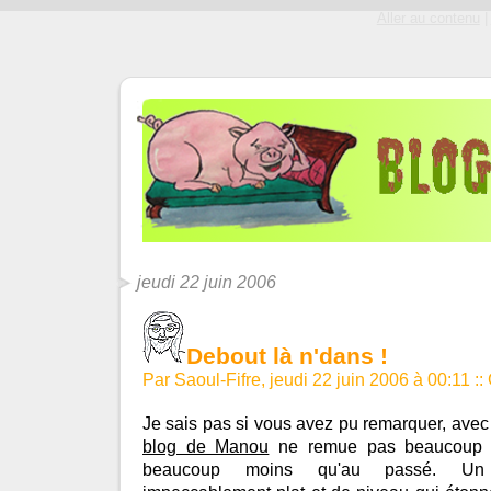
Aller au contenu
|
jeudi 22 juin 2006
Debout là n'dans !
Par Saoul-Fifre, jeudi 22 juin 2006 à 00:11
::
Je sais pas si vous avez pu remarquer, avec 
blog de Manou
ne remue pas beaucoup et
beaucoup moins qu'au passé. Un él