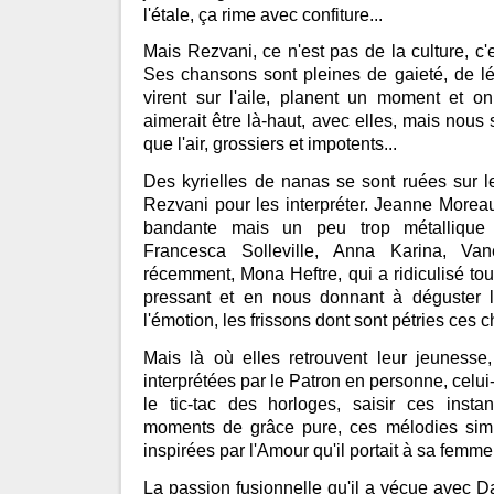
l'étale, ça rime avec confiture...
Mais Rezvani, ce n'est pas de la culture, c'es
Ses chansons sont pleines de gaieté, de lég
virent sur l'aile, planent un moment et on
aimerait être là-haut, avec elles, mais nou
que l'air, grossiers et impotents...
Des kyrielles de nanas se sont ruées sur l
Rezvani pour les interpréter. Jeanne Moreau
bandante mais un peu trop métallique
Francesca Solleville, Anna Karina, Va
récemment, Mona Heftre, qui a ridiculisé t
pressant et en nous donnant à déguster 
l'émotion, les frissons dont sont pétries ces
Mais là où elles retrouvent leur jeunesse,
interprétées par le Patron en personne, celui
le tic-tac des horloges, saisir ces insta
moments de grâce pure, ces mélodies simpl
inspirées par l'Amour qu'il portait à sa femm
La passion fusionnelle qu'il a vécue avec Da