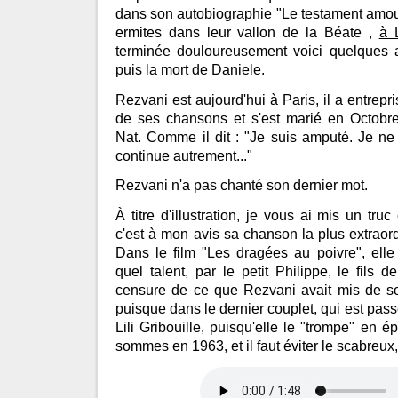
dans son autobiographie "Le testament amou
ermites dans leur vallon de la Béate ,
à 
terminée douloureusement voici quelques 
puis la mort de Daniele.
Rezvani est aujourd'hui à Paris, il a entrepris
de ses chansons et s'est marié en Octobr
Nat. Comme il dit : "Je suis amputé. Je ne 
continue autrement..."
Rezvani n'a pas chanté son dernier mot.
À titre d'illustration, je vous ai mis un truc
c'est à mon avis sa chanson la plus extraordi
Dans le film "Les dragées au poivre", elle 
quel talent, par le petit Philippe, le fils
censure de ce que Rezvani avait mis de s
puisque dans le dernier couplet, qui est passé
Lili Gribouille, puisqu'elle le "trompe" en 
sommes en 1963, et il faut éviter le scabre