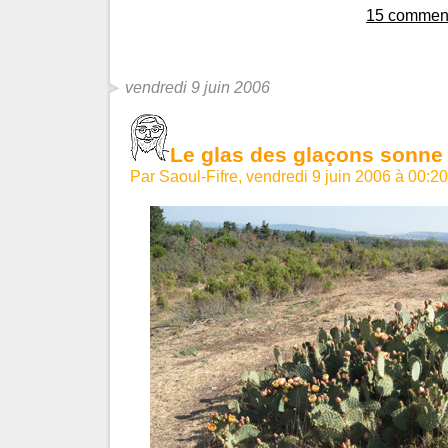
15 comment
vendredi 9 juin 2006
Le glas des glaçons sonne
Par Saoul-Fifre, vendredi 9 juin 2006 à 00:2