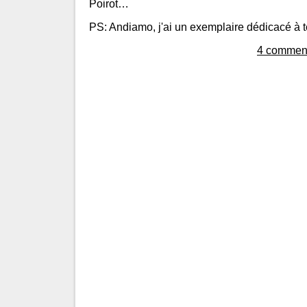
Poirot…
PS: Andiamo, j'ai un exemplaire dédicacé à t
4 comment