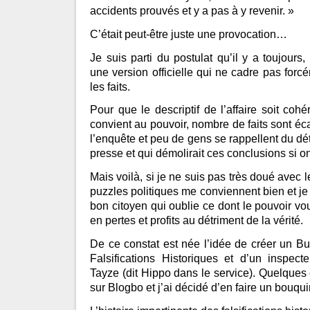
accidents prouvés et y a pas à y revenir. »
C’était peut-être juste une provocation…
Je suis parti du postulat qu’il y a toujours, 
une version officielle qui ne cadre pas forcé
les faits.
Pour que le descriptif de l’affaire soit coh
convient au pouvoir, nombre de faits sont éc
l’enquête et peu de gens se rappellent du déta
presse et qui démolirait ces conclusions si o
Mais voilà, si je ne suis pas très doué avec l
puzzles politiques me conviennent bien et je
bon citoyen qui oublie ce dont le pouvoir vo
en pertes et profits au détriment de la vérité.
De ce constat est née l’idée de créer un Bu
Falsifications Historiques et d’un inspec
Tayze (dit Hippo dans le service). Quelques
sur Blogbo et j’ai décidé d’en faire un bouqui