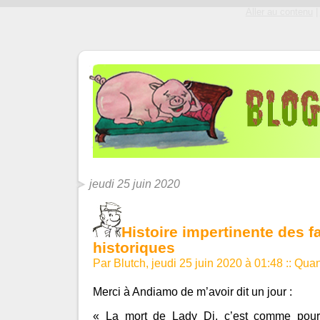
Aller au contenu
|
jeudi 25 juin 2020
Histoire impertinente des fa
historiques
Par Blutch, jeudi 25 juin 2020 à 01:48
::
Quan
Merci à Andiamo de m’avoir dit un jour :
« La mort de Lady Di, c’est comme pour