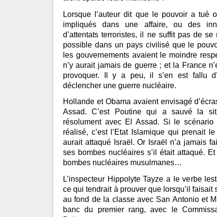
Lorsque l’auteur dit que le pouvoir a tué 
impliqués dans une affaire, ou des in
d’attentats terroristes, il ne suffit pas de s
possible dans un pays civilisé que le pouvo
les gouvernements avaient le moindre respe
n’y aurait jamais de guerre ; et la France 
provoquer. Il y a peu, il s’en est fallu
déclencher une guerre nucléaire.
Hollande et Obama avaient envisagé d’écras
Assad. C’est Poutine qui a sauvé la si
résolument avec El Assad. Si le scénario
réalisé, c’est l’Etat Islamique qui prenait l
aurait attaqué Israël. Or Israël n’a jamais fait
ses bombes nucléaires s’il était attaqué. E
bombes nucléaires musulmanes…
L’inspecteur Hippolyte Tayze a le verbe lest
ce qui tendrait à prouver que lorsqu’il faisait s
au fond de la classe avec San Antonio et M
banc du premier rang, avec le Commissa