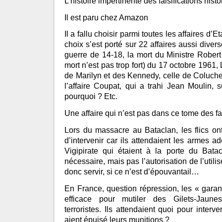
L’histoire impertinente des falsifications histo
Il est paru chez Amazon
Il a fallu choisir parmi toutes les affaires d’Et
choix s’est porté sur 22 affaires aussi diver
guerre de 14-18, la mort du Ministre Robert
mort n’est pas trop fort) du 17 octobre 1961,
de Marilyn et des Kennedy, celle de Coluche
l’affaire Coupat, qui a trahi Jean Moulin, s
pourquoi ? Etc.
Une affaire qui n’est pas dans ce tome des fal
Lors du massacre au Bataclan, les flics on
d’intervenir car ils attendaient les armes a
Vigipirate qui étaient à la porte du Batac
nécessaire, mais pas l’autorisation de l’utili
donc servir, si ce n’est d’épouvantail…
En France, question répression, les « garant
efficace pour mutiler des Gilets-Jaune
terroristes. Ils attendaient quoi pour inter
aient épuisé leurs munitions ?