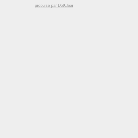
propulsé par DotClear