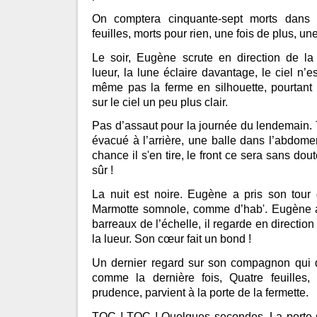
On comptera cinquante-sept morts dans 
feuilles, morts pour rien, une fois de plus, une
Le soir, Eugène scrute en direction de la
lueur, la lune éclaire davantage, le ciel n’es
même pas la ferme en silhouette, pourtant 
sur le ciel un peu plus clair.
Pas d’assaut pour la journée du lendemain. Tri
évacué à l’arrière, une balle dans l’abdom
chance il s'en tire, le front ce sera sans do
sûr !
La nuit est noire. Eugène a pris son tour 
Marmotte somnole, comme d’hab'. Eugène a
barreaux de l’échelle, il regarde en direction
la lueur. Son cœur fait un bond !
Un dernier regard sur son compagnon qui 
comme la dernière fois, Quatre feuilles,
prudence, parvient à la porte de la fermette.
TOC ! TOC ! Quelques secondes. La porte 