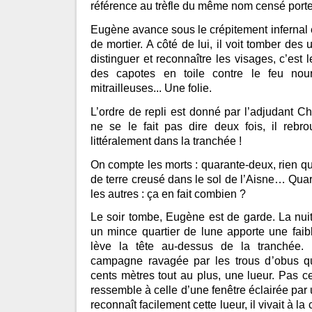
référence au trèfle du même nom censé port
Eugène avance sous le crépitement infernal 
de mortier. A côté de lui, il voit tomber des
distinguer et reconnaître les visages, c’est 
des capotes en toile contre le feu nour
mitrailleuses... Une folie.
L’ordre de repli est donné par l’adjudant C
ne se le fait pas dire deux fois, il reb
littéralement dans la tranchée !
On compte les morts : quarante-deux, rien q
de terre creusé dans le sol de l’Aisne… Quar
les autres : ça en fait combien ?
Le soir tombe, Eugène est de garde. La nuit
un mince quartier de lune apporte une faib
lève la tête au-dessus de la tranchée. 
campagne ravagée par les trous d’obus qua
cents mètres tout au plus, une lueur. Pas 
ressemble à celle d’une fenêtre éclairée par u
reconnaît facilement cette lueur, il vivait à 