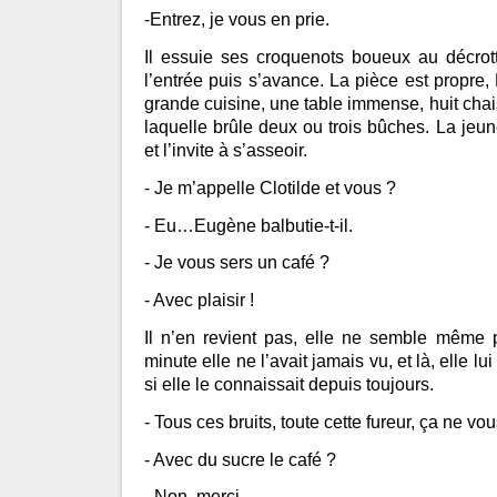
-Entrez, je vous en prie.
Il essuie ses croquenots boueux au décrott
l’entrée puis s’avance. La pièce est propre
grande cuisine, une table immense, huit ch
laquelle brûle deux ou trois bûches. La jeu
et l’invite à s’asseoir.
- Je m’appelle Clotilde et vous ?
- Eu…Eugène balbutie-t-il.
- Je vous sers un café ?
- Avec plaisir !
Il n’en revient pas, elle ne semble même 
minute elle ne l’avait jamais vu, et là, elle 
si elle le connaissait depuis toujours.
- Tous ces bruits, toute cette fureur, ça ne vou
- Avec du sucre le café ?
- Non, merci.