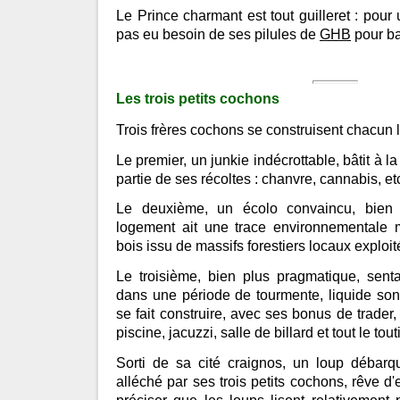
Le Prince charmant est tout guilleret : pour 
pas eu besoin de ses pilules de
GHB
pour bai
Les trois petits cochons
Trois frères cochons se construisent chacun 
Le premier, un junkie indécrottable, bâtit à l
partie de ses récoltes : chanvre, cannabis, et
Le deuxième, un écolo convaincu, bie
logement ait une trace environnementale m
bois issu de massifs forestiers locaux exploi
Le troisième, bien plus pragmatique, sent
dans une période de tourmente, liquide son p
se fait construire, avec ses bonus de trader
piscine, jacuzzi, salle de billard et tout le tout
Sorti de sa cité craignos, un loup débarq
alléché par ses trois petits cochons, rêve d'en 