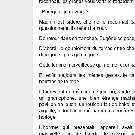
reconnaît, les grands yeux verts le regardent
- Pourquoi, je devrais ?
Magnin est sidéré, elle ne le reconnait pa
questionner et ils refont l’amour.
De retour dans sa tranchée, Eugène se pose 
D’abord, le doublement du temps entre chaq
deux jours, puis quatre jours,
Cette femme merveilleuse qui ne me reconna
Et enfin toujours les mêmes gestes, le caf
boutons de la robe.
Il lui revient en mémoire ce jour où, sur le foi
un gramophone, une bien étrange mach
pavillon en laiton, un rouleau fait de bakélit
aiguille, le tout actionné par un moteur à r
horloge.
L'homme qui présentait l'appareil avai
manivelle afin de bander le ressort, p