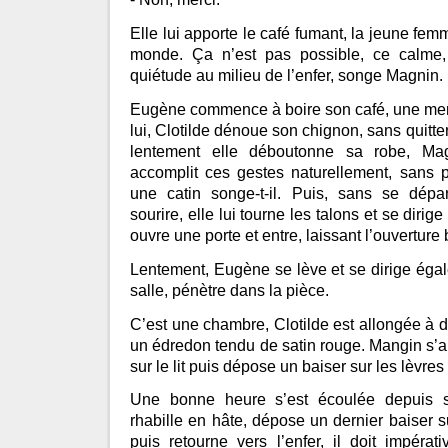
Elle lui apporte le café fumant, la jeune fe
monde. Ça n’est pas possible, ce calme,
quiétude au milieu de l’enfer, songe Magnin.
Eugène commence à boire son café, une merve
lui, Clotilde dénoue son chignon, sans quitter
lentement elle déboutonne sa robe, Magn
accomplit ces gestes naturellement, sans
une catin songe-t-il. Puis, sans se dépa
sourire, elle lui tourne les talons et se dirige
ouvre une porte et entre, laissant l’ouverture
Lentement, Eugène se lève et se dirige égal
salle, pénètre dans la pièce.
C’est une chambre, Clotilde est allongée à dem
un édredon tendu de satin rouge. Mangin s’
sur le lit puis dépose un baiser sur les lèvr
Une bonne heure s’est écoulée depuis 
rhabille en hâte, dépose un dernier baiser su
puis retourne vers l’enfer, il doit impérat