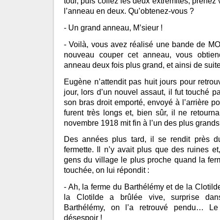
tour, puis collez les deux extrémités, prene
l’anneau en deux. Qu’obtenez-vous ?
- Un grand anneau, M’sieur !
- Voilà, vous avez réalisé une bande de 
nouveau couper cet anneau, vous obtien
anneau deux fois plus grand, et ainsi de suite j
Eugène n’attendit pas huit jours pour retrou
jour, lors d’un nouvel assaut, il fut touché p
son bras droit emporté, envoyé à l’arrière po
furent très longs et, bien sûr, il ne retour
novembre 1918 mit fin à l’un des plus grands 
Des années plus tard, il se rendit près du
fermette. Il n’y avait plus que des ruines 
gens du village le plus proche quand la fer
touchée, on lui répondit :
- Ah, la ferme du Barthélémy et de la Clotild
la Clotilde a brûlée vive, surprise da
Barthélémy, on l’a retrouvé pendu… Le 
désespoir !