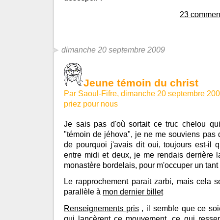
23 comment
dimanche 20 septembre 2009
Jeune témoin du christ
Par Saoul-Fifre, dimanche 20 septembre 20
priez pour nous
Je sais pas d'où sortait ce truc chelou 
"témoin de jéhova", je ne me souviens pas de
de pourquoi j'avais dit oui, toujours est-il
entre midi et deux, je me rendais derrière 
monastère bordelais, pour m'occuper un tant
Le rapprochement parait zarbi, mais cela 
parallèle à
mon dernier billet
Renseignements pris
, il semble que ce soie
qui lancèrent ce mouvement, ce qui resse