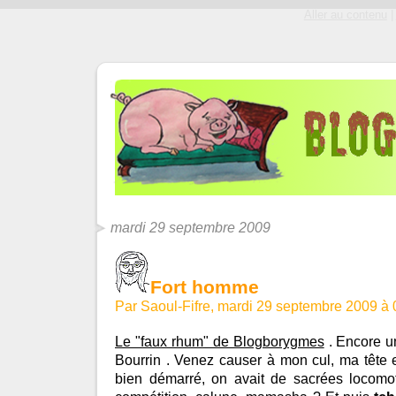
Aller au contenu
|
mardi 29 septembre 2009
Fort homme
Par Saoul-Fifre, mardi 29 septembre 2009 à
Le "faux rhum" de Blogborygmes
. Encore u
Bourrin . Venez causer à mon cul, ma tête 
bien démarré, on avait de sacrées locomot