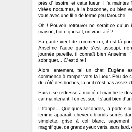
près d’ Issoire, et cette lueur il l’a maintes
virées nocturnes, à la braconne, ou bien e
vous avec une fille de ferme peu farouche !
Oh ! Pouvoir retrouver ne serait-ce qu’un 
maison, boire qui sait, un vrai café ?
Sa garde vient de commencer, il est là pou
Anselme l’autre garde s’est assoupi, rie
journée pareille, il connaît bien Anselme. 
sobriquet… C’est dire !
Alors lentement, tel un chat, Eugène e
commence à ramper vers la lueur. Peu de c
du côté des boches, la nuit n’est pas assez cl
Puis il se redresse à moitié et marche le dos
car maintenant il en est sûr, il s’agit bien d’u
Il frappe… Quelques secondes, la porte s’ouv
femme apparaît, cheveux blonds serrés da
simplette, grise à col blanc, sagement
magnifique, de grands yeux verts, sans fard,