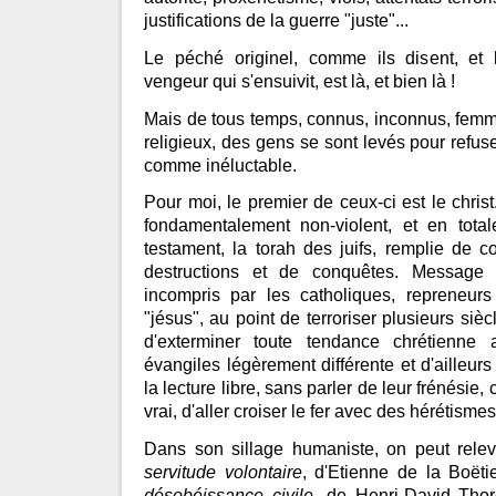
justifications de la guerre "juste"...
Le péché originel, comme ils disent, et 
vengeur qui s'ensuivit, est là, et bien là !
Mais de tous temps, connus, inconnus, fem
religieux, des gens se sont levés pour refu
comme inéluctable.
Pour moi, le premier de ceux-ci est le chris
fondamentalement non-violent, et en total
testament, la torah des juifs, remplie de co
destructions et de conquêtes. Message
incompris par les catholiques, repreneurs
"jésus", au point de terroriser plusieurs sièc
d'exterminer toute tendance chrétienne
évangiles légèrement différente et d'ailleurs
la lecture libre, sans parler de leur frénésie, 
vrai, d'aller croiser le fer avec des hérétisme
Dans son sillage humaniste, on peut relev
servitude volontaire
, d'Etienne de la Boëti
désobéissance civile
, de Henri-David Tho