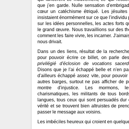
que j'en garde. Nulle sensation d'embriga
cœur un catéchisme étriqué. Les jésuites s
insistaient énormément sur ce que l'individu
sur les idées personnelles, les actes forts q
le grand œuvre. Nous travaillions sur des 
comment les faire vivre, les incarner. J'aima
nous drivait.
Dans un des liens, résultat de la recherch
pour pouvoir écrire ce billet, on parle
privilégié d'éclosion de vocations sacerd
Disons que je l'ai échappé belle et n'en pa
d'ailleurs échappé assez vite, pour pouvoir 
autres barges, surtout ne pas afficher de p
montre d'injustice. Les mormons, le
charismatiques, les militants de tous bord
langues, tous ceux qui sont persuadés dur 
vérité et se trouvent bien altruistes de prend
passer le message aux voisins.
Les imbéciles heureux qui croient en quelqu