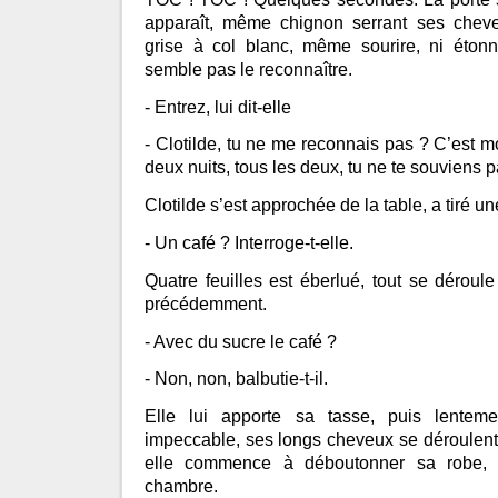
apparaît, même chignon serrant ses che
grise à col blanc, même sourire, ni éton
semble pas le reconnaître.
- Entrez, lui dit-elle
- Clotilde, tu ne me reconnais pas ? C’est m
deux nuits, tous les deux, tu ne te souviens 
Clotilde s’est approchée de la table, a tiré un
- Un café ? Interroge-t-elle.
Quatre feuilles est éberlué, tout se dérou
précédemment.
- Avec du sucre le café ?
- Non, non, balbutie-t-il.
Elle lui apporte sa tasse, puis lentem
impeccable, ses longs cheveux se déroulen
elle commence à déboutonner sa robe, p
chambre.