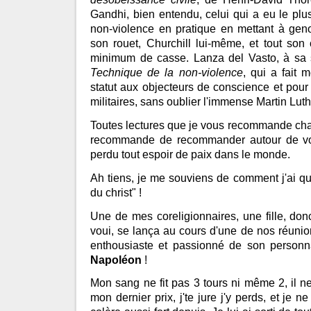
Gandhi, bien entendu, celui qui a eu le plus
non-violence en pratique en mettant à geno
son rouet, Churchill lui-même, et tout so
minimum de casse. Lanza del Vasto, à sa s
Technique de la non-violence
, qui a fait 
statut aux objecteurs de conscience et pour 
militaires, sans oublier l'immense Martin Luth
Toutes lectures que je vous recommande cha
recommande de recommander autour de vo
perdu tout espoir de paix dans le monde.
Ah tiens, je me souviens de comment j'ai qu
du christ" !
Une de mes coreligionnaires, une fille, donc,
voui, se lança au cours d'une de nos réuni
enthousiaste et passionné de son personna
Napoléon
!
Mon sang ne fit pas 3 tours ni même 2, il ne f
mon dernier prix, j'te jure j'y perds, et je n