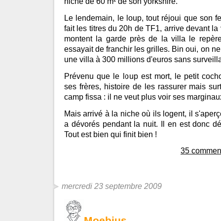
niche de 60 m² de son yorkshire.
Le lendemain, le loup, tout réjoui que son feu
fait les titres du 20h de TF1, arrive devant la 
montent la garde près de la villa le repère 
essayait de franchir les grilles. Bin oui, on
une villa à 300 millions d'euros sans surveill
Prévenu que le loup est mort, le petit coch
ses frères, histoire de les rassurer mais surt
camp fissa : il ne veut plus voir ses marginaux
Mais arrivé à la niche où ils logent, il s'aper
a dévorés pendant la nuit. Il en est donc dé
Tout est bien qui finit bien !
35 comment
mercredi 23 septembre 2009
Moebius