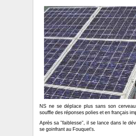
NS ne se déplace plus sans son cerveau art
souffle des réponses polies et en français i
Après sa "faiblesse", il se lance dans le d
se goinfrant au Fouquet's.