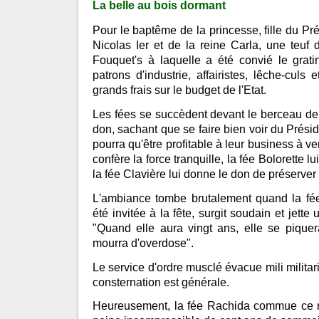
La belle au bois dormant
Pour le baptême de la princesse, fille du Pr
Nicolas Ier et de la reine Carla, une teuf 
Fouquet's à laquelle a été convié le grati
patrons d'industrie, affairistes, lêche-culs 
grands frais sur le budget de l'Etat.
Les fées se succèdent devant le berceau de l'
don, sachant que se faire bien voir du Prési
pourra qu'être profitable à leur business à ve
confère la force tranquille, la fée Bolorette l
la fée Clavière lui donne le don de préserver 
L'ambiance tombe brutalement quand la fée 
été invitée à la fête, surgit soudain et jette 
"Quand elle aura vingt ans, elle se pique
mourra d'overdose".
Le service d'ordre musclé évacue mili militar
consternation est générale.
Heureusement, la fée Rachida commue ce