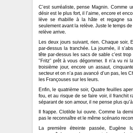
C’est surréaliste, pense Magnin. Comme un 
désir est le plus fort, il l’aime, encore et enco
lève se rhabille à la hâte et regagne sa
seulement avant la relève. Juste le temps de 
relève arrive.
Les deux jours suivant, rien. Chaque soir, 
par-dessus la tranchée. La journée, il s’absti
tête par-dessus les sacs de sable c’est trop r
"Fritz" prêt à vous dégommer. Il n’a vu ni l
troisième jour, encore un assaut, cinquan
secteur et on n’a pas avancé d’un pas, les Ch
les Françouses sur les leurs.
Enfin, le quatrième soir, Quatre feuilles ap
fou, et au risque de se faire voir, il franchit
séparant de son amour, il ne pense plus qu’à e
Il frappe. Clotilde lui ouvre. Comme la dern
pas le reconnaître et le même scénario rec
La première étreinte passée, Eugène l