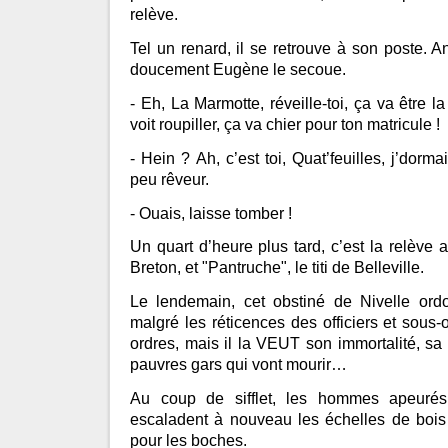
relève.
Tel un renard, il se retrouve à son poste. A
doucement Eugène le secoue.
- Eh, La Marmotte, réveille-toi, ça va être la
voit roupiller, ça va chier pour ton matricule !
- Hein ? Ah, c’est toi, Quat’feuilles, j’dorm
peu rêveur.
- Ouais, laisse tomber !
Un quart d’heure plus tard, c’est la relève a
Breton, et "Pantruche", le titi de Belleville.
Le lendemain, cet obstiné de Nivelle ord
malgré les réticences des officiers et sous-
ordres, mais il la VEUT son immortalité, sa 
pauvres gars qui vont mourir…
Au coup de sifflet, les hommes apeurés, 
escaladent à nouveau les échelles de bois 
pour les boches.