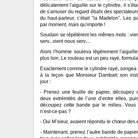
délicatement l'aiguille sur le cylindre, il s'ét
de s'amuser du regard ébahi des spectateurs
du haut-parleur, c'était "la Madelon". Les p
par moment, mais qu'importe !
Soudain se répétèrent les mêmes mots : vient
serv...vient nous serv....
Alors l'homme souleva légèrement l'aiguill
plus loin. Le rouleau est un peu rayé, formula
Exactement comme le cylindre rayé, songea 
à la leçon que Monsieur Dambart son instit
jour :
- Prenez une feuille de papier, découpez 
deux extrémités de l’une d’entre elles, pu
découpez cette bande par le milieu. Vous
n’est-ce-pas ?
- Oui M’sieur, avaient répondu le chœur des 
- Maintenant, prenez l’autre bande de papier, 