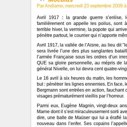
Par Andiamo, mercredi 23 septembre 2009 à
Avril 1917 : la grande guerre s’enlise
familièrement on appelle les poilus, sont à
terrible hiver, la vermine, la popote qui arriv
pénètre partout, le courrier qui n’apporte mêm
Avril 1917, la vallée de l’Aisne, au lieu dit
sera livrée l’une des plus sanglantes batail
l’armée Française sous les ordres d’un irr
QUE sa gloire personnelle, au mépris de la
général Nivelle, on lui devra cent quatre-vingt
Le 16 avril à six heures du matin, les homme
but : pénétrer les lignes ennemies. En face, 
Bergmann sont entrées en action, fauchant
visages prématurément vieillis par l’horreur.
Parmi eux, Eugène Magnin, vingt-deux ans, 
Marne dont il s’est miraculeusement sorti ave
dire, une balle de Maüser qui lui a éraflé la
nouveau dans l’enfer. Ses copains l’appelle