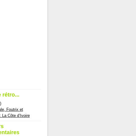
 rétro...
)
le, Foutrix et
: La Côte d’Ivoire
rs
ntaires