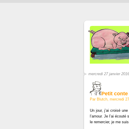
mercredi 27 janvier 201
Petit cont
Par Blutch, mercredi 2
Un jour, j’ai croisé un
l’amour. Je l’ai écouté 
le remercier, je me sui