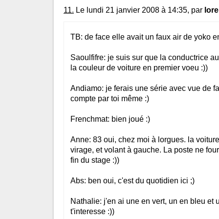
11.
Le lundi 21 janvier 2008 à 14:35, par
lore
TB: de face elle avait un faux air de yoko e
Saoulfifre: je suis sur que la conductrice a
la couleur de voiture en premier voeu :))
Andiamo: je ferais une série avec vue de fa
compte par toi même :)
Frenchmat: bien joué :)
Anne: 83 oui, chez moi à lorgues. la voiture 
virage, et volant à gauche. La poste ne four
fin du stage :))
Abs: ben oui, c'est du quotidien ici ;)
Nathalie: j'en ai une en vert, un en bleu et 
t'interesse :))