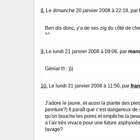
8.
Le dimanche 20 janvier 2008 à 22:18, par
Ben dis donc, y'a de ses zig du côté de chez 
^^
9.
Le lundi 21 janvier 2008 à 09:06, par
man
Génial !!! : )))
10.
Le lundi 21 janvier 2008 à 11:50, par
fra
J'adore le jaune, et aussi la plante des pie
peinture?) Il paraît que c'est dangereux de 
qu'on bouche les pores et empêche la peau 
a l'air très vivace pour une future asphyxiée
lavage?