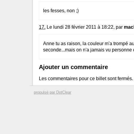
les fesses, non ;)
17.
Le lundi 28 février 2011 à 18:22, par
mac
Anne tu as raison, la couleur m'a trompé a
seconde...mais on n'a jamais vu personne c
Ajouter un commentaire
Les commentaires pour ce billet sont fermés.
propulsé par DotClear