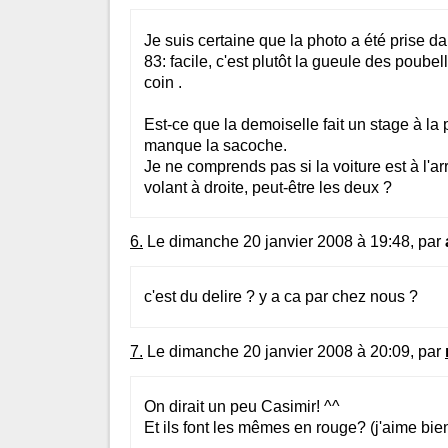
Je suis certaine que la photo a été prise dan
83: facile, c'est plutôt la gueule des poubel
coin .
Est-ce que la demoiselle fait un stage à la po
manque la sacoche.
Je ne comprends pas si la voiture est à l'arrê
volant à droite, peut-être les deux ?
6.
Le dimanche 20 janvier 2008 à 19:48, par
c'est du delire ? y a ca par chez nous ?
7.
Le dimanche 20 janvier 2008 à 20:09, par
On dirait un peu Casimir! ^^
Et ils font les mêmes en rouge? (j'aime bie