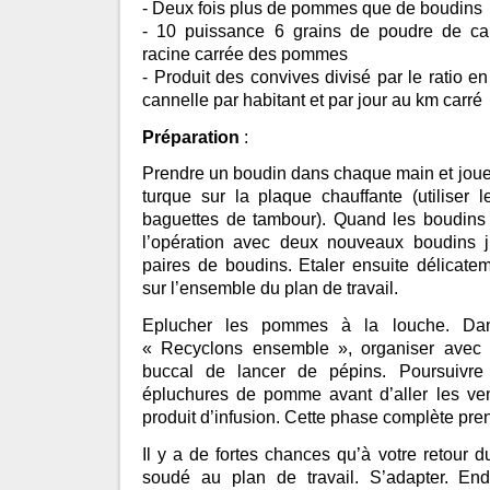
- Deux fois plus de pommes que de boudins
- 10 puissance 6 grains de poudre de can
racine carrée des pommes
- Produit des convives divisé par le ratio
cannelle par habitant et par jour au km carré
Préparation
:
Prendre un boudin dans chaque main et joue
turque sur la plaque chauffante (utilise
baguettes de tambour). Quand les boudins 
l’opération avec deux nouveaux boudins 
paires de boudins. Etaler ensuite délicate
sur l’ensemble du plan de travail.
Eplucher les pommes à la louche. Dan
« Recyclons ensemble », organiser avec 
buccal de lancer de pépins. Poursuivre
épluchures de pomme avant d’aller les 
produit d’infusion. Cette phase complète pre
Il y a de fortes chances qu’à votre retour d
soudé au plan de travail. S’adapter. End