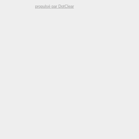
propulsé par DotClear